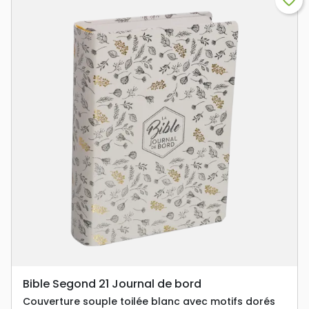
favorite_border
Bible Segond 21 Journal de bord
Couverture souple toilée blanc avec motifs dorés