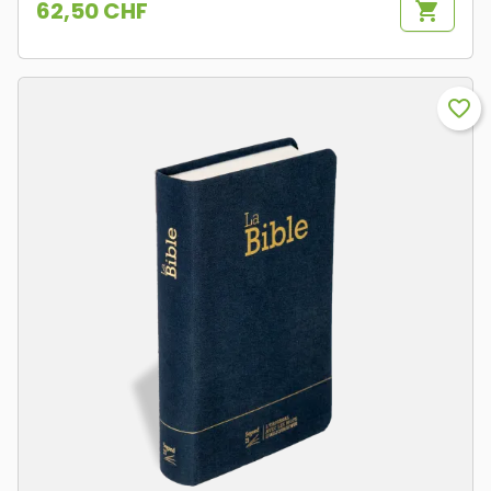
62,50 CHF
shopping_cart
Prix
favorite_border