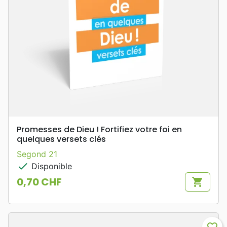
Promesses de Dieu ! Fortifiez votre foi en
quelques versets clés
Segond 21
check
Disponible
0,70 CHF
shopping_cart
Prix