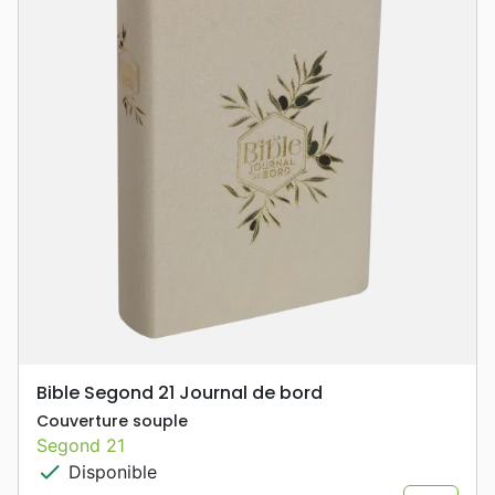
Bible Segond 21 Journal de bord
Couverture souple
Segond 21
check
Disponible