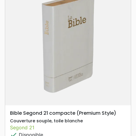
Bible Segond 21 compacte (Premium Style)
Couverture souple, toile blanche
Segond 21
check
Disponible