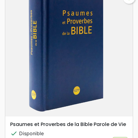
Psaumes et Proverbes de la Bible Parole de Vie
check
Disponible