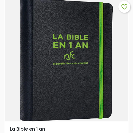
favorite_border
La Bible en 1 an