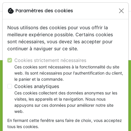
menu
shopping_cart
account_circle
cookie
Paramètres des cookies
Nous utilisons des cookies pour vous offrir la
meilleure expérience possible. Certains cookies
sont nécessaires, vous devez les accepter pour
continuer à naviguer sur ce site.
search
Reche
Cookies strictement nécessaires
Ces cookies sont nécessaires à la fonctionnalité du site
web. Ils sont nécessaires pour l'authentification du client,
le panier et la commande.
Cookies analytiques
Ces cookies collectent des données anonymes sur les
visites, les appareils et la navigation. Nous nous
appuyons sur ces données pour améliorer notre site
web.
En fermant cette fenêtre sans faire de choix, vous acceptez
tous les cookies.
Previous
Ne