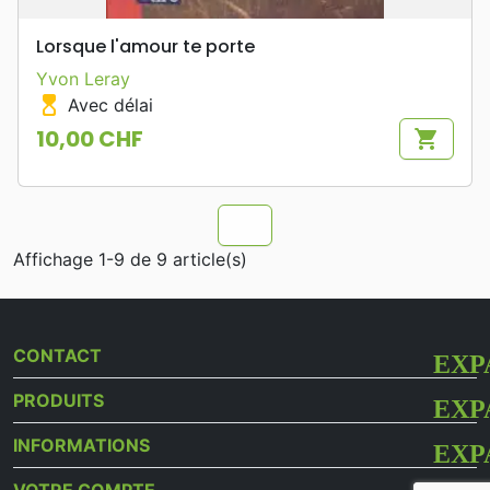
Lorsque l'amour te porte
Yvon Leray
hourglass_top
Avec délai
10,00 CHF
shopping_cart
Prix
chevron_u
Affichage 1-9 de 9 article(s)
CONTACT
PRODUITS
INFORMATIONS