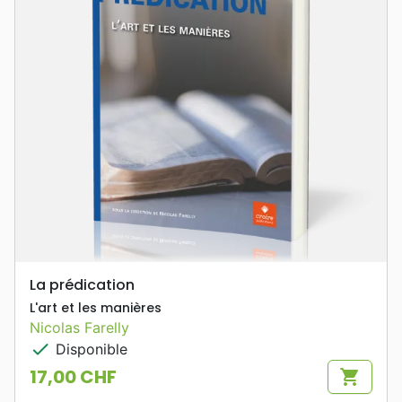
La prédication
L'art et les manières
Nicolas Farelly
check
Disponible
17,00 CHF
shopping_cart
Prix