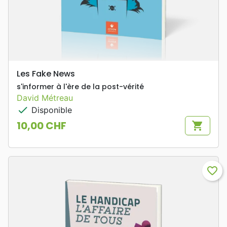
Les Fake News
s'informer à l'ère de la post-vérité
David Métreau
check
Disponible
10,00 CHF
shopping_cart
Prix
favorite_border