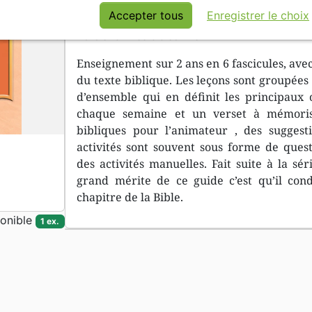
Ouvrage collectif
Accepter tous
Enregistrer le choix
Editions Excelsis et 7 Ici
Enseignement sur 2 ans en 6 fascicules, avec l
du texte biblique. Les leçons sont groupées
d’ensemble qui en définit les principaux o
chaque semaine et un verset à mémoris
bibliques pour l’animateur , des suggestio
activités sont souvent sous forme de quest
des activités manuelles. Fait suite à la sér
grand mérite de ce guide c’est qu’il cond
chapitre de la Bible.
onible
1 ex.