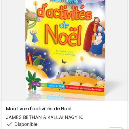
Mon livre d'activités de Noël
JAMES BETHAN & KALLAI NAGY K.
check
Disponible