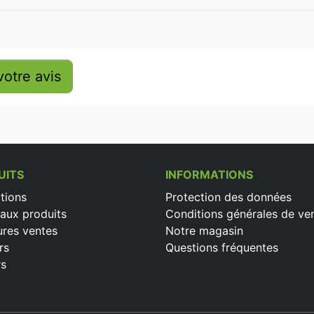
otre avis
UITS
INFORMATIONS
tions
Protection des données
aux produits
Conditions générales de ve
ures ventes
Notre magasin
rs
Questions fréquentes
rs