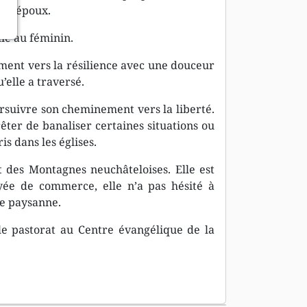
 son époux.
lie au féminin.
ment vers la résilience avec une douceur
’elle a traversé.
suivre son cheminement vers la liberté.
rrêter de banaliser certaines situations ou
 dans les églises.
t des Montagnes neuchâteloises. Elle est
ée de commerce, elle n’a pas hésité à
de paysanne.
le pastorat au Centre évangélique de la