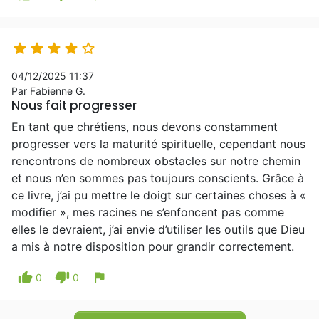





04/12/2025 11:37
Par Fabienne G.
Nous fait progresser
En tant que chrétiens, nous devons constamment
progresser vers la maturité spirituelle, cependant nous
rencontrons de nombreux obstacles sur notre chemin
et nous n’en sommes pas toujours conscients. Grâce à
ce livre, j’ai pu mettre le doigt sur certaines choses à «
modifier », mes racines ne s’enfoncent pas comme
elles le devraient, j’ai envie d’utiliser les outils que Dieu
a mis à notre disposition pour grandir correctement.
thumb_up
thumb_down
flag
0
0