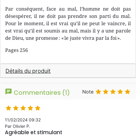
Par conséquent, face au mal, l’homme ne doit pas
désespérer, il ne doit pas prendre son parti du mal.
Pour le moment, il est vrai qu’il ne peut le vaincre, il
est vrai qu’il est soumis au mal, mais il y a une parole
de Dieu, une promesse : « le juste vivra par la foi ».
Pages 256
Détails du produit
chat





Commentaires (1)
Note





11/02/2024 09:32
Par Olivier P.
Agréable et stimulant