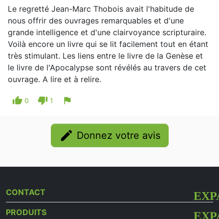
Le regretté Jean-Marc Thobois avait l'habitude de
nous offrir des ouvrages remarquables et d'une
grande intelligence et d'une clairvoyance scripturaire.
Voilà encore un livre qui se lit facilement tout en étant
très stimulant. Les liens entre le livre de la Genèse et
le livre de l'Apocalypse sont révélés au travers de cet
ouvrage. A lire et à relire.
thumb_up
thumb_down
flag
0
1
edit
Donnez votre avis
CONTACT
PRODUITS