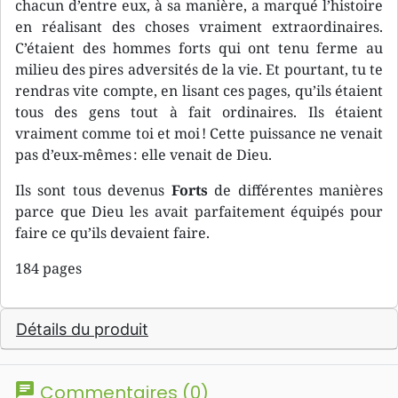
chacun d’entre eux, à sa manière, a marqué l’histoire
en réalisant des choses vraiment extraordinaires.
C’étaient des hommes forts qui ont tenu ferme au
milieu des pires adversités de la vie. Et pourtant, tu te
rendras vite compte, en lisant ces pages, qu’ils étaient
tous des gens tout à fait ordinaires. Ils étaient
vraiment comme toi et moi ! Cette puissance ne venait
pas d’eux-mêmes : elle venait de Dieu.
Ils sont tous devenus
Forts
de différentes manières
parce que Dieu les avait parfaitement équipés pour
faire ce qu’ils devaient faire.
184 pages
Détails du produit
chat
Commentaires (0)