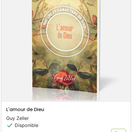
L'amour de Dieu
Guy Zeller
check
Disponible