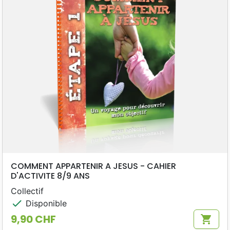
COMMENT APPARTENIR A JESUS - CAHIER
D'ACTIVITE 8/9 ANS
Collectif
check
Disponible
9,90 CHF
shopping_cart
Prix