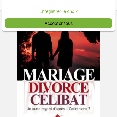
Viens et Vois
Editeur
Enregistrer le choix
Accepter tous