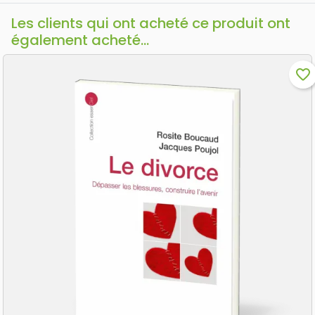
Les clients qui ont acheté ce produit ont
également acheté...
favorite_border