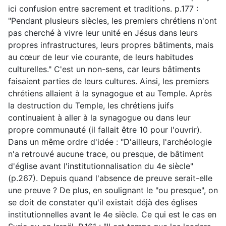
ici confusion entre sacrement et traditions. p.177 :
"Pendant plusieurs siècles, les premiers chrétiens n'ont
pas cherché à vivre leur unité en Jésus dans leurs
propres infrastructures, leurs propres bâtiments, mais
au cœur de leur vie courante, de leurs habitudes
culturelles." C'est un non-sens, car leurs bâtiments
faisaient parties de leurs cultures. Ainsi, les premiers
chrétiens allaient à la synagogue et au Temple. Après
la destruction du Temple, les chrétiens juifs
continuaient à aller à la synagogue ou dans leur
propre communauté (il fallait être 10 pour l'ouvrir).
Dans un même ordre d'idée : "D'ailleurs, l'archéologie
n'a retrouvé aucune trace, ou presque, de bâtiment
d'église avant l'institutionnalisation du 4e siècle"
(p.267). Depuis quand l'absence de preuve serait-elle
une preuve ? De plus, en soulignant le "ou presque", on
se doit de constater qu'il existait déjà des églises
institutionnelles avant le 4e siècle. Ce qui est le cas en