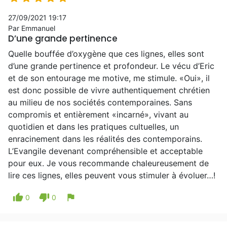
27/09/2021 19:17
Par Emmanuel
D’une grande pertinence
Quelle bouffée d’oxygène que ces lignes, elles sont
d’une grande pertinence et profondeur. Le vécu d’Eric
et de son entourage me motive, me stimule. «Oui», il
est donc possible de vivre authentiquement chrétien
au milieu de nos sociétés contemporaines. Sans
compromis et entièrement «incarné», vivant au
quotidien et dans les pratiques cultuelles, un
enracinement dans les réalités des contemporains.
L’Evangile devenant compréhensible et acceptable
pour eux. Je vous recommande chaleureusement de
lire ces lignes, elles peuvent vous stimuler à évoluer…!
thumb_up
thumb_down
flag
0
0