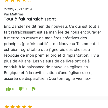
27/09/2021 19:19
Par Matthias
Tout à fait rafraîchissant
Eric Zander ne dit rien de nouveau. Ce qui est tout à
fait rafraîchissant est sa manière de nous encourager
à mettre en œuvre de manières créatives des
principes (parfois oubliés) du Nouveau Testament. Il
est bien regrettable que j’ignorais ces choses à
l’époque de mon premier projet d’implantation, il y a
plus de 40 ans. Les valeurs de ce livre ont déjà
conduit à la naissance de nouvelles églises en
Belgique et à la revitalisation d’une église suisse,
assurée de disparaître. «Que ton règne vienne.»
thumb_up
thumb_down
flag
0
0




