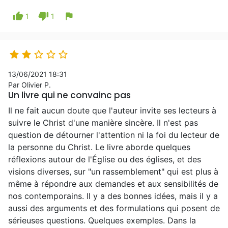
thumb_up
thumb_down
flag
1
1





13/06/2021 18:31
Par Olivier P.
Un livre qui ne convainc pas
Il ne fait aucun doute que l'auteur invite ses lecteurs à
suivre le Christ d'une manière sincère. Il n'est pas
question de détourner l'attention ni la foi du lecteur de
la personne du Christ. Le livre aborde quelques
réflexions autour de l'Église ou des églises, et des
visions diverses, sur "un rassemblement" qui est plus à
même à répondre aux demandes et aux sensibilités de
nos contemporains. Il y a des bonnes idées, mais il y a
aussi des arguments et des formulations qui posent de
sérieuses questions. Quelques exemples. Dans la