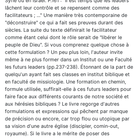
Syrie ou en Israël. P.161 : "Il est temps que les leaders
lâchent leur contrôle et se repensent comme des
facilitateurs ; ..." Une manière très contemporaine de
"déconstruire" ce qui a fait ses preuves durant des
siècles. La suite du texte définirait le facilitateur
comme étant celui dont le rôle serait de "libérer le
peuple de Dieu". Si vous comprenez quelque chose à
cette formulation ? Un peu plus loin, l'auteur invite
même à ne plus former dans un Institut ou une Faculté
les futurs leaders (pp.237-238). Étonnant de la part de
quelqu'un ayant fait ses classes en institut biblique et
en faculté de missiologie. Une formation en chemin,
formule utilisée, suffirait-elle à ces futurs leaders pour
faire face aux différents courants de notre société et
aux hérésies bibliques ? Le livre regorge d'autres
formulations et expressions qui pêchent par manque
de précision ou encore, car trop flou ou utopique par
sa vision d'une autre église (discipler, comin-out,
royaume). Si le livre a le mérite de poser des