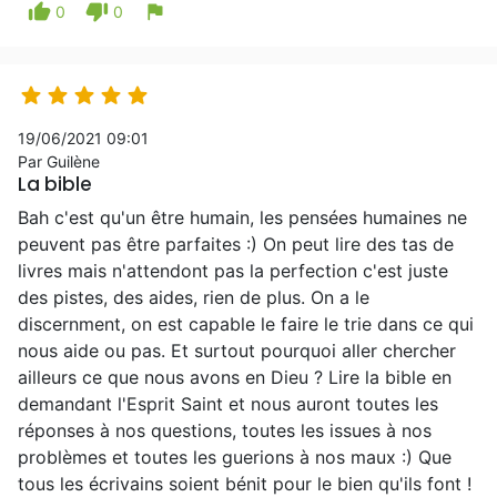
thumb_up
thumb_down
flag
0
0





19/06/2021 09:01
Par Guilène
La bible
Bah c'est qu'un être humain, les pensées humaines ne
peuvent pas être parfaites :) On peut lire des tas de
livres mais n'attendont pas la perfection c'est juste
des pistes, des aides, rien de plus. On a le
discernment, on est capable le faire le trie dans ce qui
nous aide ou pas. Et surtout pourquoi aller chercher
ailleurs ce que nous avons en Dieu ? Lire la bible en
demandant l'Esprit Saint et nous auront toutes les
réponses à nos questions, toutes les issues à nos
problèmes et toutes les guerions à nos maux :) Que
tous les écrivains soient bénit pour le bien qu'ils font !