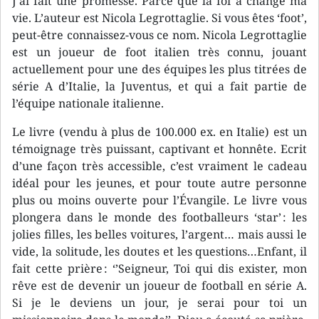
J’ai fait une promesse. Parce que la foi a changé ma
vie. L’auteur est Nicola Legrottaglie. Si vous êtes ‘foot’,
peut-être connaissez-vous ce nom. Nicola Legrottaglie
est un joueur de foot italien très connu, jouant
actuellement pour une des équipes les plus titrées de
série A d’Italie, la Juventus, et qui a fait partie de
l’équipe nationale italienne.
Le livre (vendu à plus de 100.000 ex. en Italie) est un
témoignage très puissant, captivant et honnête. Ecrit
d’une façon très accessible, c’est vraiment le cadeau
idéal pour les jeunes, et pour toute autre personne
plus ou moins ouverte pour l’Évangile. Le livre vous
plongera dans le monde des footballeurs ‘star’ : les
jolies filles, les belles voitures, l’argent… mais aussi le
vide, la solitude, les doutes et les questions…Enfant, il
fait cette prière : ‘’Seigneur, Toi qui dis exister, mon
rêve est de devenir un joueur de football en série A.
Si je le deviens un jour, je serai pour toi un