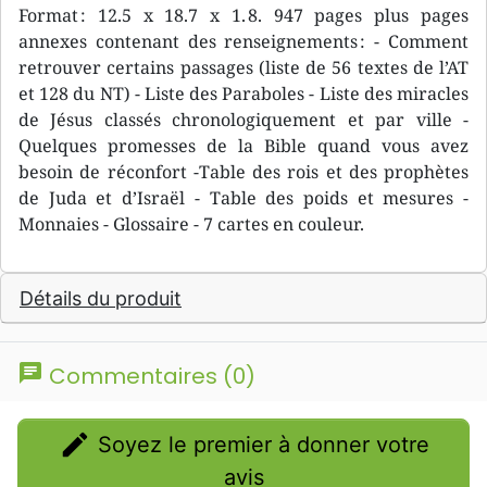
Format : 12.5 x 18.7 x 1. 8. 947 pages plus pages
annexes contenant des renseignements : - Comment
retrouver certains passages (liste de 56 textes de l’AT
et 128 du NT) - Liste des Paraboles - Liste des miracles
de Jésus classés chronologiquement et par ville -
Quelques promesses de la Bible quand vous avez
besoin de réconfort -Table des rois et des prophètes
de Juda et d’Israël - Table des poids et mesures -
Monnaies - Glossaire - 7 cartes en couleur.
Détails du produit
chat
Commentaires (0)
edit
Soyez le premier à donner votre
avis