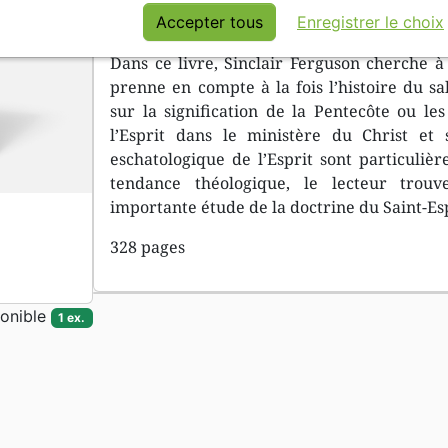
premier rang des questions théologiques c
Accepter tous
Enregistrer le choix
Dans ce livre, Sinclair Ferguson cherche à 
prenne en compte à la fois l’histoire du sa
sur la signification de la Pentecôte ou le
l’Esprit dans le ministère du Christ et
eschatologique de l’Esprit sont particuliè
tendance théologique, le lecteur tro
importante étude de la doctrine du Saint-Esp
328 pages
onible
1 ex.