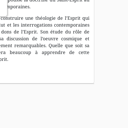
ontemporaines.
construire une théologie de l’Esprit qui
lut et les interrogations contemporaines
s dons de l’Esprit. Son étude du rôle de
 sa discussion de l’oeuvre cosmique et
rement remarquables. Quelle que soit sa
uvera beaucoup à apprendre de cette
rit.