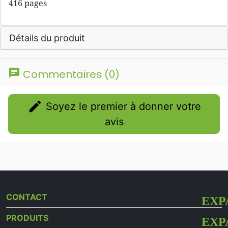
416 pages
Détails du produit
chat
Commentaires (0)
edit
Soyez le premier à donner votre
avis
CONTACT
PRODUITS