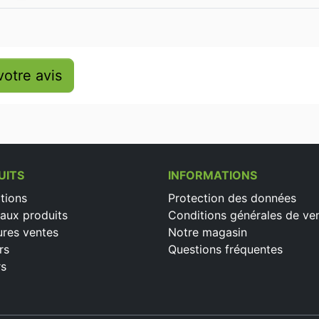
otre avis
UITS
INFORMATIONS
tions
Protection des données
aux produits
Conditions générales de ve
ures ventes
Notre magasin
rs
Questions fréquentes
rs