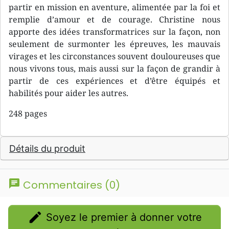
partir en mission en aventure, alimentée par la foi et
remplie d’amour et de courage. Christine nous
apporte des idées transformatrices sur la façon, non
seulement de surmonter les épreuves, les mauvais
virages et les circonstances souvent douloureuses que
nous vivons tous, mais aussi sur la façon de grandir à
partir de ces expériences et d’être équipés et
habilités pour aider les autres.
248 pages
Détails du produit
chat
Commentaires (0)
edit
Soyez le premier à donner votre