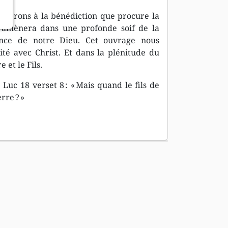
ûterons à la bénédiction que procure la
s amènera dans une profonde soif de la
ance de notre Dieu. Cet ouvrage nous
é avec Christ. Et dans la plénitude du
 et le Fils.
Luc 18 verset 8 : « Mais quand le fils de
rre ? »