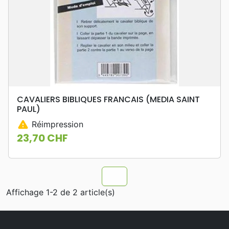
CAVALIERS BIBLIQUES FRANCAIS (MEDIA SAINT
PAUL)
warning
Réimpression
23,70 CHF
Prix
chevron_u
Affichage 1-2 de 2 article(s)