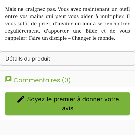
Mais ne craignez pas. Vous avez maintenant un outil
entre vos mains qui peut vous aider à multiplier. Il
vous suffit de prier, d’inviter un ami à se rencontrer
régulièrement, d’apporter une Bible et de vous
rappeler : Faire un disciple – Changer le monde.
Détails du produit
chat
Commentaires (0)
edit
Soyez le premier à donner votre
avis