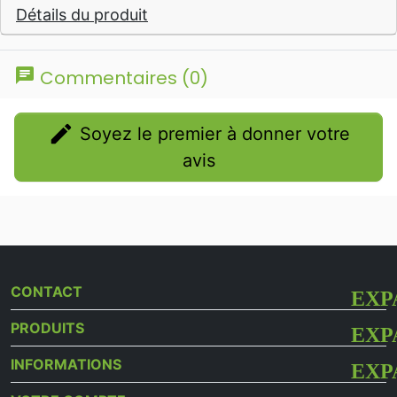
Détails du produit
chat
Commentaires (0)
edit
Soyez le premier à donner votre
avis
CONTACT
PRODUITS
INFORMATIONS