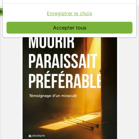
Editeur
NOUVEAU
Enregistrer le choix
Accepter tous