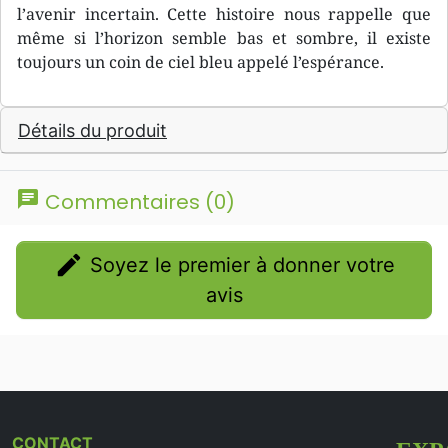
l’avenir incertain. Cette histoire nous rappelle que
même si l’horizon semble bas et sombre, il existe
toujours un coin de ciel bleu appelé l’espérance.
Détails du produit
chat
Commentaires (0)
edit
Soyez le premier à donner votre
avis
CONTACT