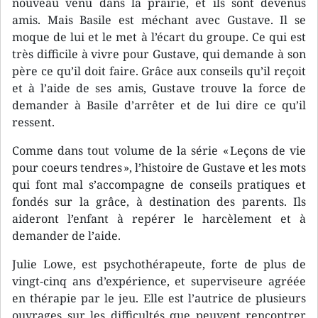
nouveau venu dans la prairie, et ils sont devenus
amis. Mais Basile est méchant avec Gustave. Il se
moque de lui et le met à l’écart du groupe. Ce qui est
très difficile à vivre pour Gustave, qui demande à son
père ce qu’il doit faire. Grâce aux conseils qu’il reçoit
et à l’aide de ses amis, Gustave trouve la force de
demander à Basile d’arrêter et de lui dire ce qu’il
ressent.
Comme dans tout volume de la série « Leçons de vie
pour coeurs tendres », l’histoire de Gustave et les mots
qui font mal s’accompagne de conseils pratiques et
fondés sur la grâce, à destination des parents. Ils
aideront l’enfant à repérer le harcèlement et à
demander de l’aide.
Julie Lowe, est psychothérapeute, forte de plus de
vingt-cinq ans d’expérience, et superviseure agréée
en thérapie par le jeu. Elle est l’autrice de plusieurs
ouvrages sur les difficultés que peuvent rencontrer