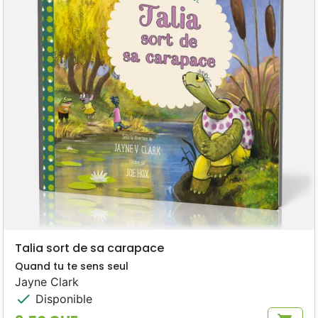
Talia sort de sa carapace
Quand tu te sens seul
Jayne Clark
check
Disponible