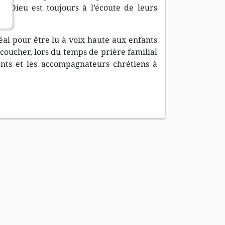
ue Dieu est toujours à l’écoute de leurs
éal pour être lu à voix haute aux enfants
coucher, lors du temps de prière familial
ents et les accompagnateurs chrétiens à