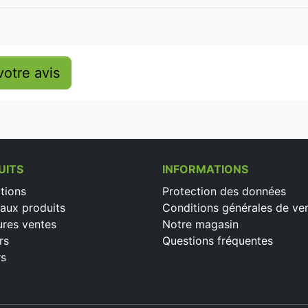
otre avis
UITS
INFORMATIONS
tions
Protection des données
aux produits
Conditions générales de ve
ures ventes
Notre magasin
rs
Questions fréquentes
rs