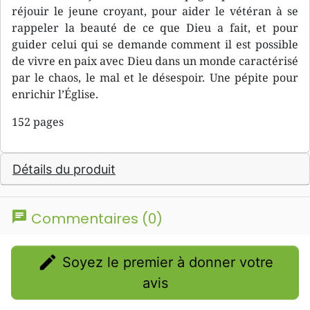
réjouir le jeune croyant, pour aider le vétéran à se
rappeler la beauté de ce que Dieu a fait, et pour
guider celui qui se demande comment il est possible
de vivre en paix avec Dieu dans un monde caractérisé
par le chaos, le mal et le désespoir. Une pépite pour
enrichir l’Église.
152 pages
Détails du produit
chat
Commentaires (0)
edit
Soyez le premier à donner votre
avis