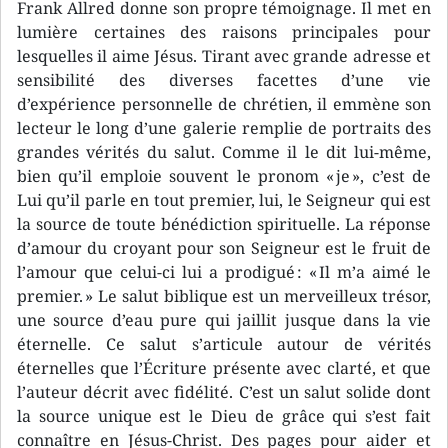
Frank Allred donne son propre témoignage. Il met en
lumière certaines des raisons principales pour
lesquelles il aime Jésus. Tirant avec grande adresse et
sensibilité des diverses facettes d’une vie
d’expérience personnelle de chrétien, il emmène son
lecteur le long d’une galerie remplie de portraits des
grandes vérités du salut. Comme il le dit lui-même,
bien qu’il emploie souvent le pronom « je », c’est de
Lui qu’il parle en tout premier, lui, le Seigneur qui est
la source de toute bénédiction spirituelle. La réponse
d’amour du croyant pour son Seigneur est le fruit de
l’amour que celui-ci lui a prodigué : « Il m’a aimé le
premier. » Le salut biblique est un merveilleux trésor,
une source d’eau pure qui jaillit jusque dans la vie
éternelle. Ce salut s’articule autour de vérités
éternelles que l’Écriture présente avec clarté, et que
l’auteur décrit avec fidélité. C’est un salut solide dont
la source unique est le Dieu de grâce qui s’est fait
connaître en Jésus-Christ. Des pages pour aider et