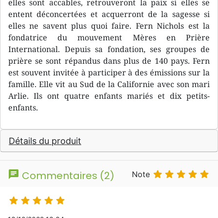
elles sont accables, retrouveront la paix si elles se
entent déconcertées et acquerront de la sagesse si
elles ne savent plus quoi faire. Fern Nichols est la
fondatrice du mouvement Mères en Prière
International. Depuis sa fondation, ses groupes de
prière se sont répandus dans plus de 140 pays. Fern
est souvent invitée à participer à des émissions sur la
famille. Elle vit au Sud de la Californie avec son mari
Arlie. Ils ont quatre enfants mariés et dix petits-
enfants.
Détails du produit
chat





Commentaires (2)
Note




