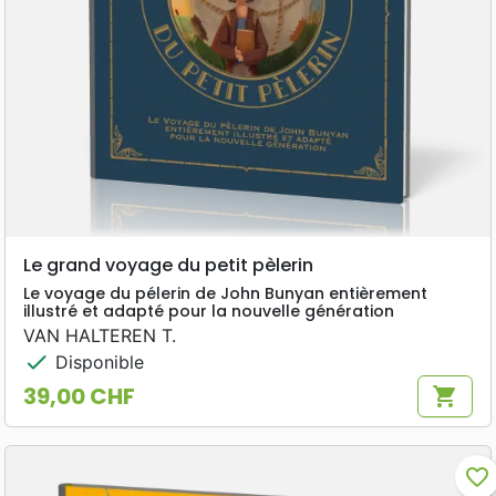
Le grand voyage du petit pèlerin
Le voyage du pélerin de John Bunyan entièrement
illustré et adapté pour la nouvelle génération
VAN HALTEREN T.
check
Disponible
39,00 CHF
shopping_cart
Prix
favorite_border